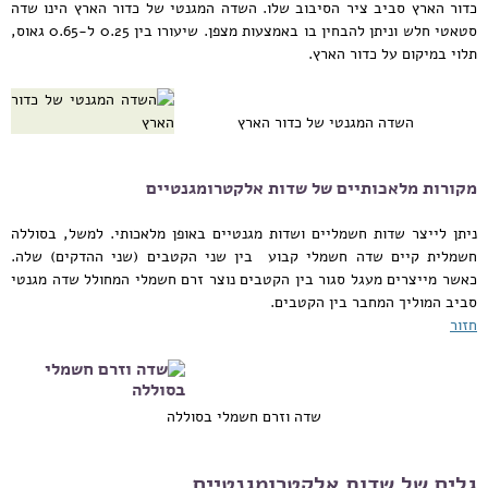
כדור הארץ סביב ציר הסיבוב שלו. השדה המגנטי של כדור הארץ הינו שדה
סטאטי חלש וניתן להבחין בו באמצעות מצפן. שיעורו בין 0.25 ל-0.65 גאוס,
תלוי במיקום על כדור הארץ.
השדה המגנטי של כדור הארץ
מקורות מלאכותיים של שדות אלקטרומגנטיים
ניתן לייצר שדות חשמליים ושדות מגנטיים באופן מלאכותי. למשל, בסוללה
חשמלית קיים שדה חשמלי קבוע בין שני הקטבים (שני ההדקים) שלה.
כאשר מייצרים מעגל סגור בין הקטבים נוצר זרם חשמלי המחולל שדה מגנטי
סביב המוליך המחבר בין הקטבים.
חזור
שדה וזרם חשמלי בסוללה
גלים של שדות אלקטרומגנטיים