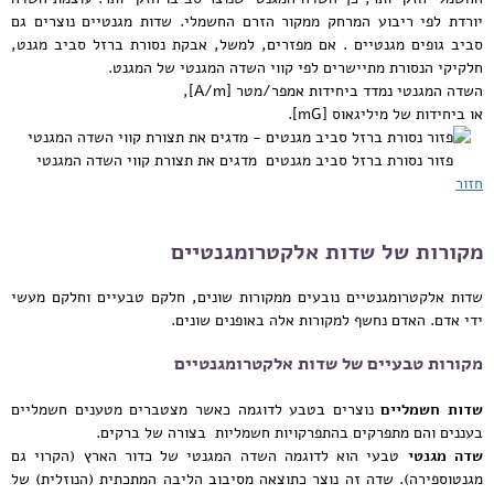
יורדת לפי ריבוע המרחק ממקור הזרם החשמלי. שדות מגנטיים נוצרים גם
סביב גופים מגנטיים . אם מפזרים, למשל, אבקת נסורת ברזל סביב מגנט,
חלקיקי הנסורת מתיישרים לפי קווי השדה המגנטי של המגנט.
השדה המגנטי נמדד ביחידות אמפר/מטר [A/m],
או ביחידות של מיליגאוס [mG].
פזור נסורת ברזל סביב מגנטים מדגים את תצורת קווי השדה המגנטי
חזור
מקורות של שדות אלקטרומגנטיים
שדות אלקטרומגנטיים נובעים ממקורות שונים, חלקם טבעיים וחלקם מעשי
ידי אדם. האדם נחשף למקורות אלה באופנים שונים.
מקורות טבעיים של שדות אלקטרומגנטיים
שדות חשמליים
נוצרים בטבע לדוגמה כאשר מצטברים מטענים חשמליים
בעננים והם מתפרקים בהתפרקויות חשמליות בצורה של ברקים.
שדה מגנטי
טבעי הוא לדוגמה השדה המגנטי של כדור הארץ (הקרוי גם
מגנטוספירה). שדה זה נוצר כתוצאה מסיבוב הליבה המתכתית (הנוזלית) של