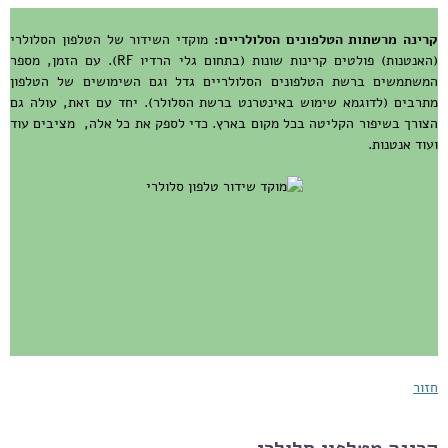
קרינה מרשתות הטלפונים הסלולריים:
מוקדי השידור של הטלפון הסלולרי
(האנטנות) פולטים קרינות שונות (בתחום גלי הרדיו RF). עם הזמן, מספר
המשתמשים ברשת הטלפונים הסלולריים גדל וגם השימושים של הטלפון
מתרבים (לדוגמא שימוש באינטרנט ברשת הסלולר). יחד עם זאת, עולה גם
הצורך בשיפור הקליטה בכל מקום בארץ. כדי לספק את כל אלה, מציבים עוד
ועוד אנטנות.
חזור