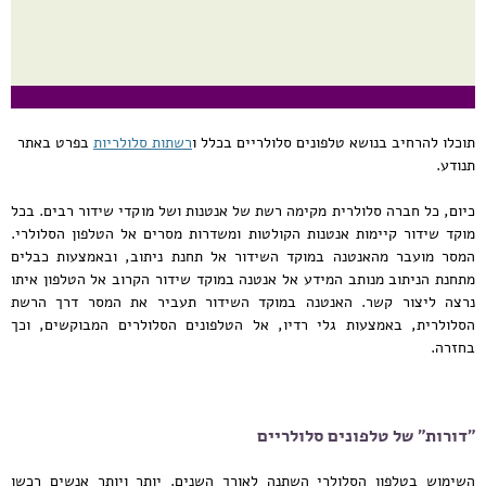
תוכלו להרחיב בנושא טלפונים סלולריים בכלל ו
רשתות סלולריות
בפרט באתר
תנודע.
כיום, כל חברה סלולרית מקימה רשת של אנטנות ושל מוקדי שידור רבים. בכל
מוקד שידור קיימות אנטנות הקולטות ומשדרות מסרים אל הטלפון הסלולרי.
המסר מועבר מהאנטנה במוקד השידור אל תחנת ניתוב, ובאמצעות כבלים
מתחנת הניתוב מנותב המידע אל אנטנה במוקד שידור הקרוב אל הטלפון איתו
נרצה ליצור קשר. האנטנה במוקד השידור תעביר את המסר דרך הרשת
הסלולרית, באמצעות גלי רדיו, אל הטלפונים הסלולרים המבוקשים, וכך
בחזרה.
"דורות" של טלפונים סלולריים
השימוש בטלפון הסלולרי השתנה לאורך השנים. יותר ויותר אנשים רכשו