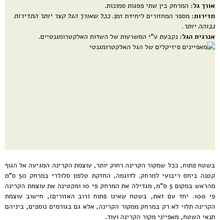
אורך גל
: המרחק בין שתי פסגות סמוכות.
תדירות
: מספר המחזורים ליחידת זמן.
ככל שאורך הגל קצר יותר התדירות
גבוהה יותר.
אנרגית הגל
: נקבעת ע"י המשרעות של השדות האלקטרומגנטיים.
בשטח פתוח, ככל שמקור הקרינה רחוק יותר, עוצמת הקרינה המגיעה אל הגוף
קטנה ביחס ריבועי למרחק. לדוגמה, החזקת טלפון סלולרי במרחק 50 ס"מ
מהראש במקום 5 ס"מ, מגדילה את המרחק פי 10 ומקטינה את עוצמת הקרינה
פי 100. יחד עם זאת, בשטח שאינו פתוח (רוב האזורים), חישוב עוצמת
הקרינה תלוי לא רק במרחק ממקור הקרינה, אלא גם בגורמים נוספים, ביניהם
תנאי השטח, מאפייני מקור הקרינה ועוד.