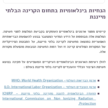
הנחיות בינלאומיות בתחום הקרינה הבלתי
מייננת
קיימים מספר ארגונים בינלאומיים העוסקים בקביעת המלצות לספי חשיפה.
המלצות אלה מבוססות על הידע המדעי המצטבר בנוגע להשפעות הבריאותיות
האפשריות כתוצאה מחשיפה לקרינה בלתי מייננת, על התכונות הפיזיקליות
של המקורות הפולטים קרינה זו ועל רמות החשיפה הנובעות מהפעלת מקורות
אלה.
להלן רשימת הארגונים הבינלאומיים העיקריים המשפיעים על תקינה בנושא
חשיפת הציבור הכללי והעובדים לקרינה בלתי מייננת בעולם :
ארגון הבריאות העולמי- WHO: World Health Organization
ארגון העובדים העולמי - ILO: International Labor Organization
הוועדה הבינלאומית להגנה מקרינה בלתי מייננת – ICNIRP
International Commission on Non Ionizing Radiation
Protection.