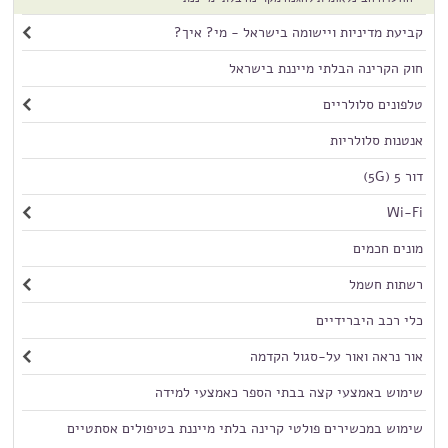
קביעת מדיניות ויישומה בישראל - מי? איך?
חוק הקרינה הבלתי מייננת בישראל
טלפונים סלולריים
אנטנות סלולריות
דור 5 (5G)
Wi-Fi
מונים חכמים
רשתות חשמל
כלי רכב היברידיים
אור נראה ואור על-סגול הקדמה
שימוש באמצעי קצה בבתי הספר כאמצעי למידה
שימוש במכשירים פולטי קרינה בלתי מייננת בטיפולים אסתטיים