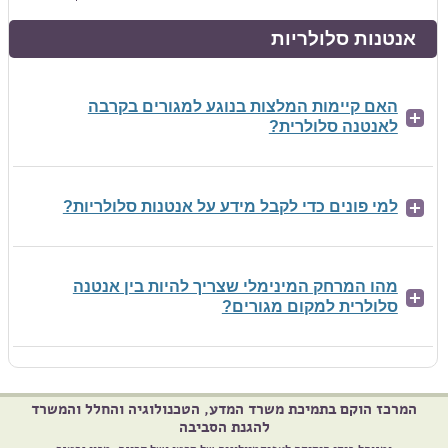
אנטנות סלולריות
האם קיימות המלצות בנוגע למגורים בקרבה
לאנטנה סלולרית?
למי פונים כדי לקבל מידע על אנטנות סלולריות?
מהו המרחק המינימלי שצריך להיות בין אנטנה
סלולרית למקום מגורים?
המרכז הוקם בתמיכת משרד המדע, הטכנולוגיה והחלל והמשרד
להגנת הסביבה