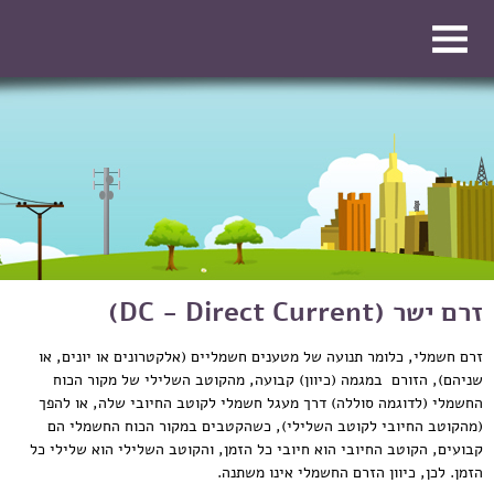
דילוג לתוכן העיקרי
דילוג לתוכן העיקרי
זרם ישר (DC - Direct Current)
זרם חשמלי, כלומר תנועה של מטענים חשמליים (אלקטרונים או יונים, או
שניהם), הזורם במגמה (כיוון) קבועה, מהקוטב השלילי של מקור הכוח
החשמלי (לדוגמה סוללה) דרך מעגל חשמלי לקוטב החיובי שלה, או להפך
(מהקוטב החיובי לקוטב השלילי), כשהקטבים במקור הכוח החשמלי הם
קבועים, הקוטב החיובי הוא חיובי כל הזמן, והקוטב השלילי הוא שלילי כל
הזמן. לכן, כיוון הזרם החשמלי אינו משתנה.