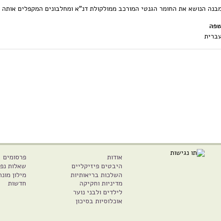
בנה הנושא את החומר הגנטי המורכב ממולקולת דנ"א ומחלבונים המקפלים אותה 
פה
ברית
אודות
פרסומים
היבטים פיזיקליים
שאלות נפו
השלכות בריאותיות
מילון מונח
מדיניות וחקיקה
חדשות
לילדים ולבני נוער
אוכלוסיות בסיכון