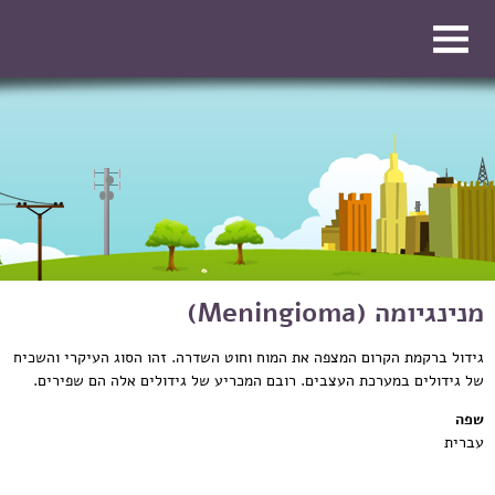
דילוג לתוכן העיקרי
דילוג לתוכן העיקרי
מנינגיומה (Meningioma)
גידול ברקמת הקרום המצפה את המוח וחוט השדרה. זהו הסוג העיקרי והשכיח
של גידולים במערכת העצבים. רובם המכריע של גידולים אלה הם שפירים.
שפה
עברית