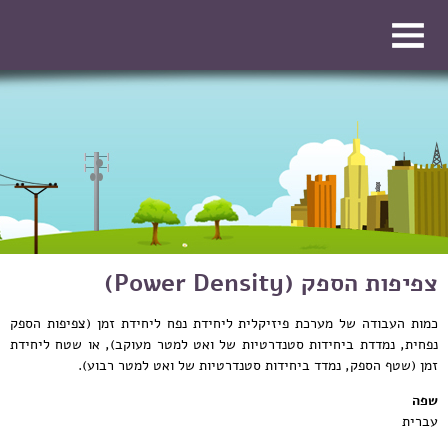
דילוג לתוכן העיקרי
דילוג לתוכן העיקרי
צפיפות הספק (Power Density)
כמות העבודה של מערכת פיזיקלית ליחידת נפח ליחידת זמן (צפיפות הספק
נפחית, נמדדת ביחידות סטנדרטיות של ואט למטר מעוקב), או שטח ליחידת
זמן (שטף הספק, נמדד ביחידות סטנדרטיות של ואט למטר רבוע).
שפה
עברית