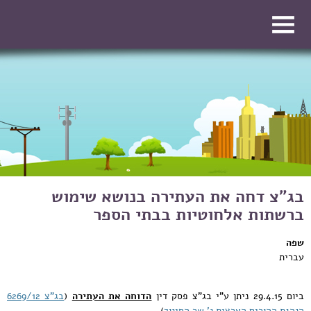
דילוג לתוכן העיקרי
דילוג לתוכן העיקרי
בג"צ דחה את העתירה בנושא שימוש
ברשתות אלחוטיות בבתי הספר
שפה
עברית
ביום 29.4.15 ניתן ע"י בג"צ פסק דין
הדוחה את העתירה
(
בג"צ 6269/12
הנהגת ההורים הארצית נ' שר החינוך
).