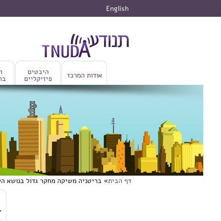
דילוג לתוכן העיקרי
English
היבטים
ה
אודות המרכז
פיזיקליים
בר
דף הבית
» בריטניה משיקה מחקר גדול בנושא הש
הינך נמצא כאן
דילוג לתוכן העיקרי
ב