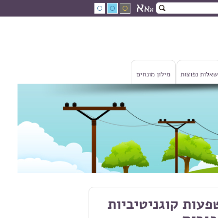
א
א
א
שאלות נפוצות
מילון מונחים
פעות קוגניטיביות