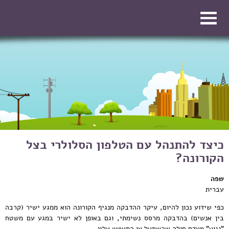
דילוג לתוכן העיקרי
דילוג לתוכן העיקרי
כיצד להתנהל עם הטלפון הסלולרי בצל
הקורונה?
שפה
עברית
כפי שידוע נכון להיום, עיקר ההדבקה מנגיף הקורונה הוא ממגע ישיר (קרבה
בין אנשים) בהדבקה מרסס נשימתי, וגם באופן לא ישיר במגע עם משטח
"נגוע" מאדם חולה שהשתעל או התעטש עליו.