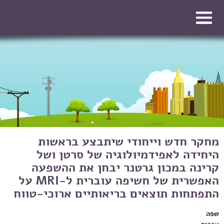
דילוג לתוכן העיקרי
דילוג לתוכן העיקרי
מחקר חדש וייחודי שיתבצע בראשות
היחידה לאפידמיולוגיה של סרטן ושל
קרינה במכון גרטנר יבחן את ההשפעה
האפשרית של חשיפה עוברית ל-MRI על
התפתחות תוצאים בריאותיים ארוכי-טווח
שפה
עברית