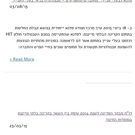
03/08/15
ב- 18 ביוני 2015 ערך מרכז תנודע סדנא ייחודית בנושא קבלת החלטות
בתחום הקרינה הבלתי מייננת. לסדנא שהתקיימה במכון הטכנולוגי חולון HIT
הוזמנו בעלי עניין בתחום אשר דנו לראשונה בסוגיות מהותיות הנוגעות
להשפעת טכנולוגיות תקשורת על תחומים שונים בחיי הפרט והחברה:
Read More >
דו"ח מבקר המדינה לשנת 2014 עוסק בין השאר בקרינה בלתי מייננת
במוסדות החינוך
23/03/15