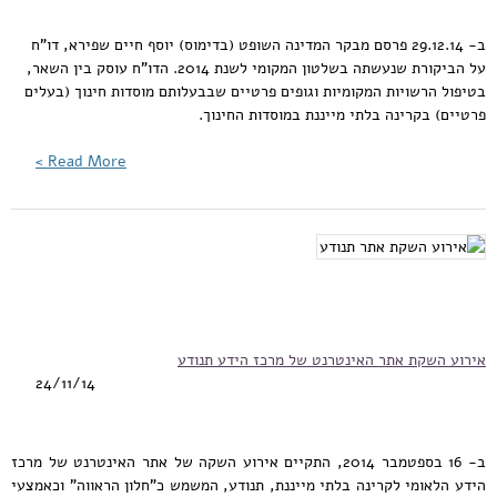
ב- 29.12.14 פרסם מבקר המדינה השופט (בדימוס) יוסף חיים שפירא, דו"ח
על הביקורת שנעשתה בשלטון המקומי לשנת 2014. הדו"ח עוסק בין השאר,
בטיפול הרשויות המקומיות וגופים פרטיים שבבעלותם מוסדות חינוך (בעלים
פרטיים) בקרינה בלתי מייננת במוסדות החינוך.
Read More >
אירוע השקת אתר האינטרנט של מרכז הידע תנודע
24/11/14
ב- 16 בספטמבר 2014, התקיים אירוע השקה של אתר האינטרנט של מרכז
הידע הלאומי לקרינה בלתי מייננת, תנודע, המשמש כ"חלון הראווה" וכאמצעי