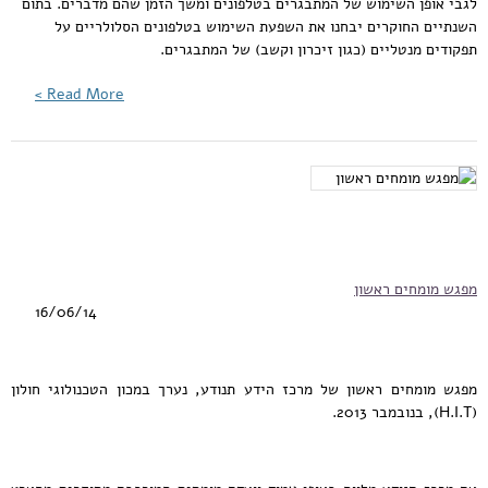
לגבי אופן השימוש של המתבגרים בטלפונים ומשך הזמן שהם מדברים. בתום
השנתיים החוקרים יבחנו את השפעת השימוש בטלפונים הסלולריים על
תפקודים מנטליים (כגון זיכרון וקשב) של המתבגרים.
Read More >
מפגש מומחים ראשון
16/06/14
מפגש מומחים ראשון של מרכז הידע תנודע, נערך במכון הטכנולוגי חולון
(H.I.T), בנובמבר 2013.