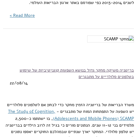
לשנים 2013-2014 כפי שפורסם באתר ארגון הבריאות העולמי.
Read More >
בריטניה משיקה מחקר גדול בנושא השפעות קוגניטיביות של שימוש
בטלפונים סלולריים על מתבגרים
22/08/14
משרד הבריאות של בריטניה הזמין מחקר כדי לבחון אם לטלפונים סלולריים
יש השפעה על התפתחות המוח של מתבגרים -
The Study of Cognition,
) SCAMP)
Adolescents and Mobile Phones
, בו ישתתפו כ-2,500
תלמידים בני 11-12 שנים. הנתונים מורים כי בגיל זה לרוב הילדים בבריטניה
יש טלפון סלולרי. המחקר יארך שנתיים שבמהלכם החוקרים יאספו נתונים