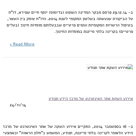
ב- 29.12.14 פרסם מבקר המדינה השופט (בדימוס) יוסף חיים שפירא, דו"ח
על הביקורת שנעשתה בשלטון המקומי לשנת 2014. הדו"ח עוסק בין השאר,
בטיפול הרשויות המקומיות וגופים פרטיים שבבעלותם מוסדות חינוך (בעלים
פרטיים) בקרינה בלתי מייננת במוסדות החינוך.
Read More >
אירוע השקת אתר האינטרנט של מרכז הידע תנודע
24/11/14
ב- 16 בספטמבר 2014, התקיים אירוע השקה של אתר האינטרנט של מרכז
הידע הלאומי לקרינה בלתי מייננת, תנודע, המשמש כ"חלון הראווה" וכאמצעי