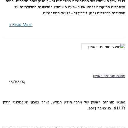
לגבי אופן השימוש של המתבגרים בטלפונים ומשך הזמן שהם מדברים. בתום
השנתיים החוקרים יבחנו את השפעת השימוש בטלפונים הסלולריים על
תפקודים מנטליים (כגון זיכרון וקשב) של המתבגרים.
Read More >
מפגש מומחים ראשון
16/06/14
מפגש מומחים ראשון של מרכז הידע תנודע, נערך במכון הטכנולוגי חולון
(H.I.T), בנובמבר 2013.