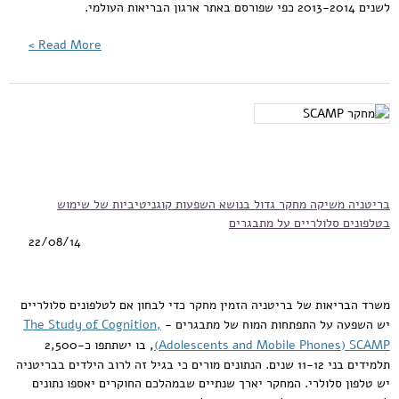
לשנים 2013-2014 כפי שפורסם באתר ארגון הבריאות העולמי.
Read More >
בריטניה משיקה מחקר גדול בנושא השפעות קוגניטיביות של שימוש
בטלפונים סלולריים על מתבגרים
22/08/14
משרד הבריאות של בריטניה הזמין מחקר כדי לבחון אם לטלפונים סלולריים
יש השפעה על התפתחות המוח של מתבגרים -
The Study of Cognition,
) SCAMP)
Adolescents and Mobile Phones
, בו ישתתפו כ-2,500
תלמידים בני 11-12 שנים. הנתונים מורים כי בגיל זה לרוב הילדים בבריטניה
יש טלפון סלולרי. המחקר יארך שנתיים שבמהלכם החוקרים יאספו נתונים