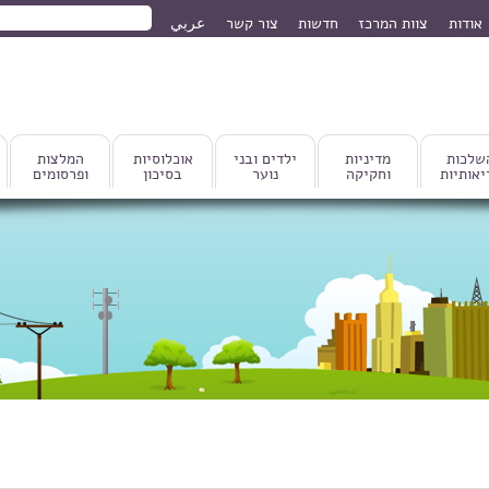
חיפוש
אודות
צוות המרכז
חדשות
צור קשר
عربي
טופס חיפוש
שלכות
מדיניות
ילדים ובני
אוכלוסיות
המלצות
יאותיות
וחקיקה
נוער
בסיכון
ופרסומים