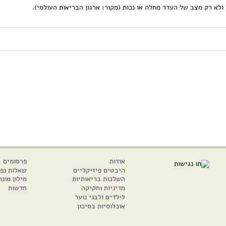
לא רק מצב של העדר מחלה או נכות (מקור: ארגון הבריאות העולמי).
אודות
פרסומים
היבטים פיזיקליים
שאלות נפו
השלכות בריאותיות
מילון מונח
מדיניות וחקיקה
חדשות
לילדים ולבני נוער
אוכלוסיות בסיכון