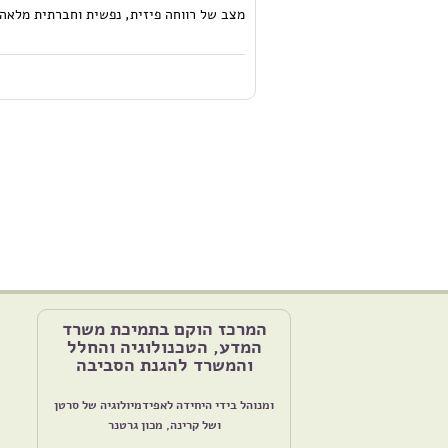
מצב של רווחה פיזית, נפשית וחברתית מלאה ו
המרכז הוקם בתמיכת משרד
המדע, הטכנולוגיה והחלל
והמשרד להגנת הסביבה
ומנוהל בידי היחידה לאפידמיולוגיה של סרטן
ושל קרינה, מכון גרטנר