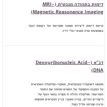
דימות בתהודה מגנטית (MRI-
Magnetic Reasonance Imaging)
שיטת דימות ליצירת תמונה מפורטת של רקמות הגוף
באמצעות שדה מגנטי וגלי רדיו.
דנ"א (Deoxyribonucleic Acid-
DNA)
חומצה דאוקסיריבונוקלאית, מאקרו-מולקולה האחראית
על המבנה והתפקוד של התאים ומהווה את החומר
התורשתי. מולקולה גדולה זו מצויה בתאי הגוף של
היצורים החיים, בנויה מאבני בניין הנקראים חומצות
גרעין וצורתה סליל כפול.