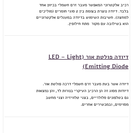
רכיב אלקטרוני המאפשר מעבר זרם חשמלי בכיוון אחד
בלבד. דיודה נוצרת בצומת בין 2 סוגי חומרים (מוליכים
למחצה). חשיבות השימוש בדיודה במעגלים אלקטרוניים
הוא בשילובה עם מקור מתח חילופין.
דיודה פולטת אור (LED – Light
Emitting Diode)
דיודה אשר בעת מעבר זרם חשמלי דרכה פולטת אור.
דיודות מסוג זה הן הרכיב העיקרי בנורות לד, והן נמצאות
גם בטלפונים סלולריים, בצגי טלוויזיה וצגי מחשב
מסוימים, ובמכשירים אחרים.